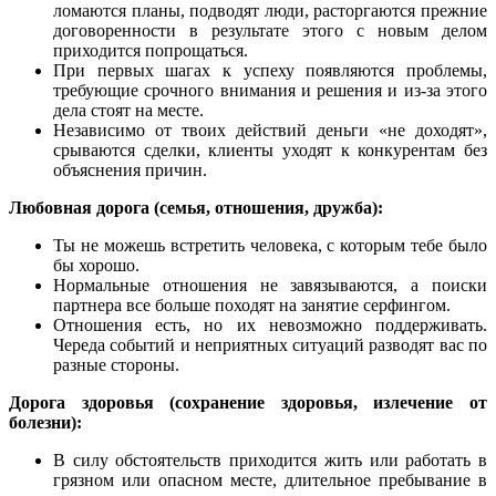
ломаются планы, подводят люди, расторгаются прежние
договоренности в результате этого с новым делом
приходится попрощаться.
При первых шагах к успеху появляются проблемы,
требующие срочного внимания и решения и из-за этого
дела стоят на месте.
Независимо от твоих действий деньги «не доходят»,
срываются сделки, клиенты уходят к конкурентам без
объяснения причин.
Любовная дорога (семья, отношения, дружба):
Ты не можешь встретить человека, с которым тебе было
бы хорошо.
Нормальные отношения не завязываются, а поиски
партнера все больше походят на занятие серфингом.
Отношения есть, но их невозможно поддерживать.
Череда событий и неприятных ситуаций разводят вас по
разные стороны.
Дорога здоровья (сохранение здоровья, излечение от
болезни):
В силу обстоятельств приходится жить или работать в
грязном или опасном месте, длительное пребывание в