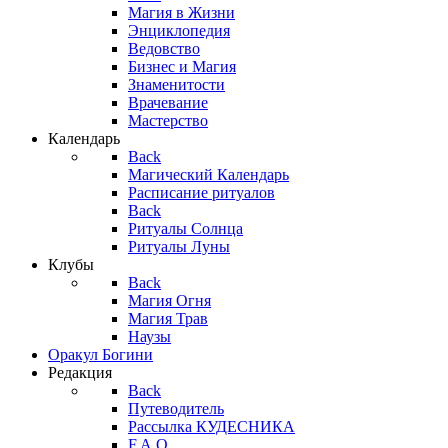
Магия в Жизни
Энциклопедия
Ведовство
Бизнес и Магия
Знаменитости
Врачевание
Мастерство
Календарь
Back
Магический Календарь
Расписание ритуалов
Back
Ритуалы Солнца
Ритуалы Луны
Клубы
Back
Магия Огня
Магия Трав
Наузы
Оракул Богини
Редакция
Back
Путеводитель
Рассылка КУДЕСНИКА
F.A.Q.