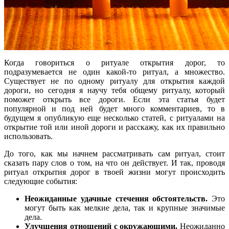
Когда говориться о ритуале открытия дорог, то
подразумевается не один какой-то ритуал, а множество.
Существует не по одному ритуалу для открытия каждой
дороги, но сегодня я научу тебя общему ритуалу, который
поможет открыть все дороги. Если эта статья будет
популярной и под ней будет много комментариев, то в
будущем я опубликую еще несколько статей, с ритуалами на
открытие той или иной дороги и расскажу, как их правильно
использовать.
До того, как мы начнем рассматривать сам ритуал, стоит
сказать пару слов о том, на что он действует. И так, проводя
ритуал открытия дорог в твоей жизни могут происходить
следующие события:
Неожиданные удачные стечения обстоятельств.
Это
могут быть как мелкие дела, так и крупные значимые
дела.
Улучшения отношений с окружающими.
Неожиданно