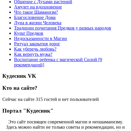
Общение с Духами растений
Амулет на вдохновение
Что такое Шаманизм?
Благословение Дома
Луна в жизни Человека
Традиции почитания Предков у разных народов
Культ Предков
Недосказанности в Магии
Ритуал закрытия дорог
Как уберечь любовь?
Как вернуть мужа?
Воспитание ребенка с магической Силой [9
рекомендаций]
Кудесник VK
Кто на сайте?
Сейчас на сайте 315 гостей и нет пользователей
Портал "Кудесник"
Это сайт посвящен современной магии и неошаманизму.
Здесь можно найти не только советы и рекомендации, но и