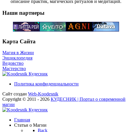
описание практик, магических ритуалов и медитаций.
Наши партнеры
Карта Сайта
Магия в Жизни
Энциклопедия
Ведовство
Мастерство
Кудесник
Политика конфиденциальности
Сайт создан
Web-Koodesnik
Copyright © 2011 - 2026
КУДЕСНИК | Портал о современной
магии
Кудесник
Главная
Статьи о Магии
Back