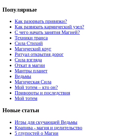
Популярные
Как разорвать привязки?
Как развязать кармический узел?
С чего начать занятия Магией?
Техники транса
Сила Стихий
Магический круг
Ритуал открытия дорог
Сила взгляда
Откат в магии
Мантры планет
Ведьмы
Магическая Сила
Мой тотем – кто он?
Привороты и последствия
Мой тотем
Новые статьи
Игры для скучающей Ведьмы
Крапива - магия и целительство
5 глупостей о Магии