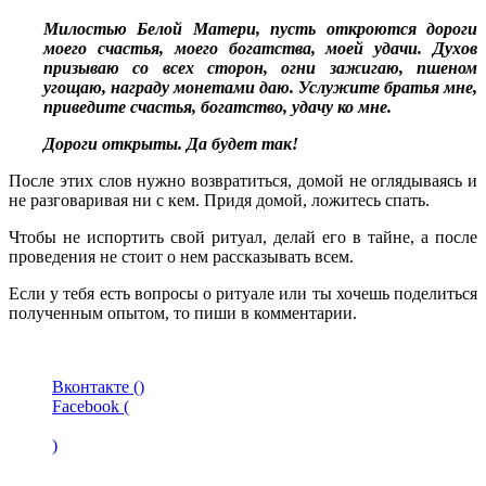
Милостью Белой Матери, пусть откроются дороги
моего счастья, моего богатства, моей удачи. Духов
призываю со всех сторон, огни зажигаю, пшеном
угощаю, награду монетами даю. Услужите братья мне,
приведите счастья, богатство, удачу ко мне.
Дороги открыты. Да будет так!
После этих слов нужно возвратиться, домой не оглядываясь и
не разговаривая ни с кем. Придя домой, ложитесь спать.
Чтобы не испортить свой ритуал, делай его в тайне, а после
проведения не стоит о нем рассказывать всем.
Если у тебя есть вопросы о ритуале или ты хочешь поделиться
полученным опытом, то пиши в комментарии.
Вконтакте (
)
Facebook (
)