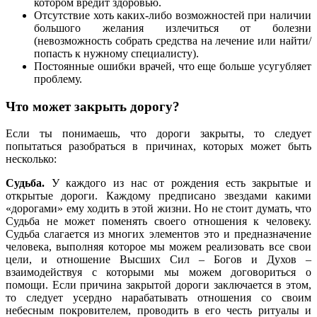
котором вредит здоровью.
Отсутствие хоть каких-либо возможностей при наличии
большого желания излечиться от болезни
(невозможность собрать средства на лечение или найти/
попасть к нужному специалисту).
Постоянные ошибки врачей, что еще больше усугубляет
проблему.
Что может закрыть дорогу?
Если ты понимаешь, что дороги закрыты, то следует
попытаться разобраться в причинах, которых может быть
несколько:
Судьба.
У каждого из нас от рождения есть закрытые и
открытые дороги. Каждому предписано звездами какими
«дорогами» ему ходить в этой жизни. Но не стоит думать, что
Судьба не может поменять своего отношения к человеку.
Судьба слагается из многих элементов это и предназначение
человека, выполняя которое мы можем реализовать все свои
цели, и отношение Высших Сил – Богов и Духов –
взаимодействуя с которыми мы можем договориться о
помощи. Если причина закрытой дороги заключается в этом,
то следует усердно нарабатывать отношения со своим
небесным покровителем, проводить в его честь ритуалы и