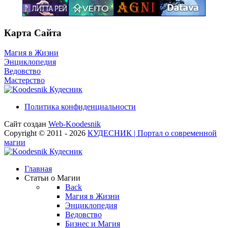
Карта Сайта
Магия в Жизни
Энциклопедия
Ведовство
Мастерство
Кудесник
Политика конфиденциальности
Сайт создан
Web-Koodesnik
Copyright © 2011 - 2026
КУДЕСНИК | Портал о современной
магии
Кудесник
Главная
Статьи о Магии
Back
Магия в Жизни
Энциклопедия
Ведовство
Бизнес и Магия