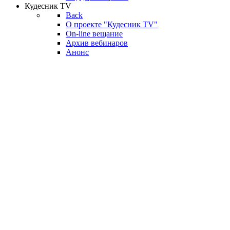
Кудесник TV
Back
О проекте "Кудесник TV"
On-line вещание
Архив вебинаров
Анонс