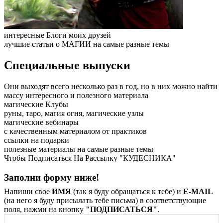
интересные
Блоги моих друзей
лучшие статьи о МАГИИ на самые разные темы
Специальные выпуски
Они выходят всего несколько раз в год, но в них можно найти
массу интересного и полезного материала
магические
Клубы
руны, таро, магия огня, магические узлы
магические
вебинары
с качественным материалом от практиков
ссылки на
подарки
полезные материалы на самые разные темы
Чтобы Подписаться На Рассылку "КУДЕСНИКА"
Заполни форму ниже!
Напиши свое
ИМЯ
(так я буду обращаться к тебе) и
E-MAIL
(на него я буду присылать тебе письма) в соответствующие
поля, нажми на кнопку
"ПОДПИСАТЬСЯ"
.