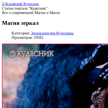
Кудесник
Статьи портала "Кудесник"
Все о современной Магии и Магах
Магия зеркал
Категория:
Энциклопедия Кудесника
Просмотров: 19592