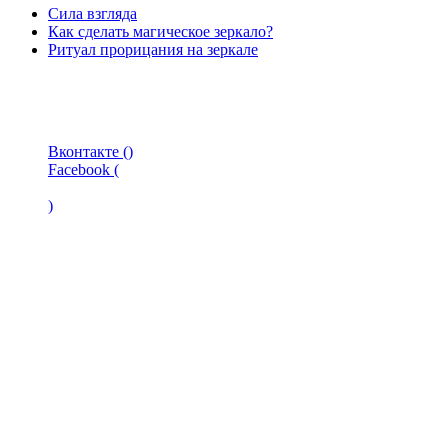
Сила взгляда
Как сделать магическое зеркало?
Ритуал прорицания на зеркале
Вконтакте (
)
Facebook (
)