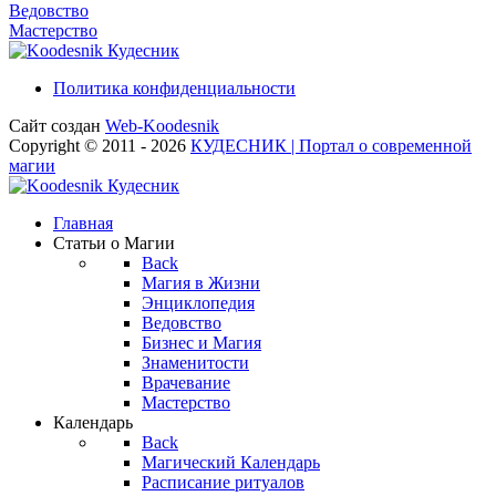
Ведовство
Мастерство
Кудесник
Политика конфиденциальности
Сайт создан
Web-Koodesnik
Copyright © 2011 - 2026
КУДЕСНИК | Портал о современной
магии
Кудесник
Главная
Статьи о Магии
Back
Магия в Жизни
Энциклопедия
Ведовство
Бизнес и Магия
Знаменитости
Врачевание
Мастерство
Календарь
Back
Магический Календарь
Расписание ритуалов