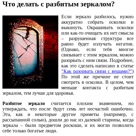
Что делать с разбитым зеркалом?
Если зеркало разбилось, нужно
аккуратно собрать осколки и
выкинуть. Окрашивать осколки
или как-то очищать их нет смысла
– разрушенная структура все
равно будет излучать негатив.
(Однако, если тебя многое
связывает с этим зеркалом, можно
разорвать с ним связи. Подробнее,
как это сделать написано в статье
"Как разорвать связи с вещами?"
)
По этой же причине не стоит
смотреть в осколки. В целом, чем
меньше контакта с разбитым
зеркалом, тем лучше для здоровья.
Разбитое зеркало
считается плохим знамением, но
утверждать, что после будут семь лет несчастий ошибочно.
Эта, как и некоторые другие приметы (например, с
рассыпанной солью), дошли до нас из далекой старины, когда
зеркала – были предметом роскоши, и их могли позволить
себе только богатые люди.