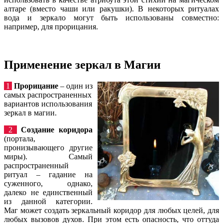
алтаре (вместо чаши или ракушки). В некоторых ритуалах
вода и зеркало могут быть использованы совместно:
например, для прорицания.
Применение зеркал в Магии
1
Прорицание
– один из
самых распространенных
вариантов использования
зеркал в магии.
2
Создание коридора
(портала,
пронизывающего другие
миры). Самый
распространенный
ритуал – гадание на
суженного, однако,
далеко не единственный
из данной категории.
Маг может создать зеркальный коридор для любых целей, для
любых вызовов духов. При этом есть опасность, что оттуда