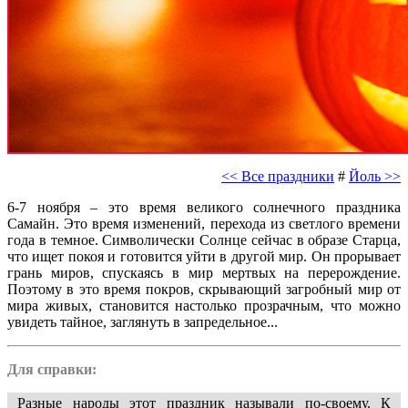
<< Все праздники
#
Йоль >>
6-7 ноября – это время великого солнечного праздника
Самайн. Это время изменений, перехода из светлого времени
года в темное. Символически Солнце сейчас в образе Старца,
что ищет покоя и готовится уйти в другой мир. Он прорывает
грань миров, спускаясь в мир мертвых на перерождение.
Поэтому в это время покров, скрывающий загробный мир от
мира живых, становится настолько прозрачным, что можно
увидеть тайное, заглянуть в запредельное...
Для справки:
Разные народы этот праздник называли по-своему. К