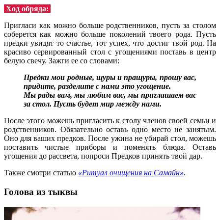
Ход обряда:
Пригласи как можно больше родственников, пусть за столом
соберется как можно больше поколений твоего рода. Пусть
предки увидят то счастье, тот успех, что достиг твой род. На
красиво сервированный стол с угощениями поставь в центр
белую свечу. Зажги ее со словами:
Предки мои родные, щуры и пращуры, прошу вас,
придите, разделите с нами это угощение.
Мы рады вам, мы любим вас, мы приглашаем вас
за стол. Пусть будет мир между нами.
После этого можешь пригласить к столу членов своей семьи и
родственников. Обязательно оставь одно место не занятым.
Оно для ваших предков. После ужина не убирай стол, можешь
поставить чистые приборы и поменять блюда. Оставь
угощения до рассвета, попроси Предков принять твой дар.
Также смотри статью
«Ритуал очищения на Самайн»
.
Голова из тыквы