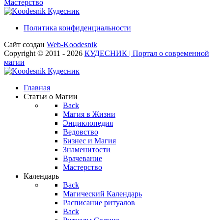
Мастерство
Кудесник
Политика конфиденциальности
Сайт создан
Web-Koodesnik
Copyright © 2011 - 2026
КУДЕСНИК | Портал о современной
магии
Кудесник
Главная
Статьи о Магии
Back
Магия в Жизни
Энциклопедия
Ведовство
Бизнес и Магия
Знаменитости
Врачевание
Мастерство
Календарь
Back
Магический Календарь
Расписание ритуалов
Back