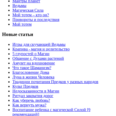
Мантры планет
Ведьмы
Магическая Сила
Мой тотем – кто он?
Привороты и последствия
Мой тотем
Новые статьи
Игры для скучающей Ведьмы
Крапива - магия и целительство
5 глупостей о Магии
Общение с Духами растений
Амулет на вдохновение
Что такое Шаманизм?
Благословение Дома
Луна в жизни Человека
Традиции почитания Предков у разных народов
Культ Предков
Недосказанности в Магии
Ритуал закрытия дорог
Как уберечь любовь?
Как вернуть мужа?
Воспитание ребенка с магической Силой [9
рекомендаций]